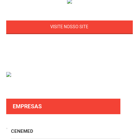
VISITE NOSSO SITE
EMPRESAS
CENEMED