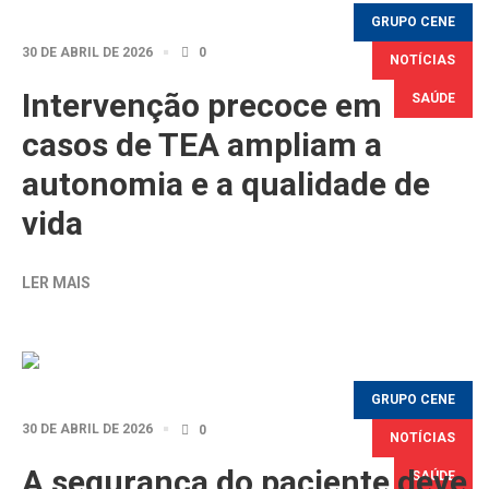
GRUPO CENE
30 DE ABRIL DE 2026
0
NOTÍCIAS
Intervenção precoce em
SAÚDE
casos de TEA ampliam a
autonomia e a qualidade de
vida
LER MAIS
GRUPO CENE
30 DE ABRIL DE 2026
0
NOTÍCIAS
A segurança do paciente deve
SAÚDE