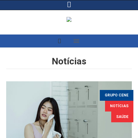
Notícias
GRUPO CENE
NOTÍCIAS
SAÚDE