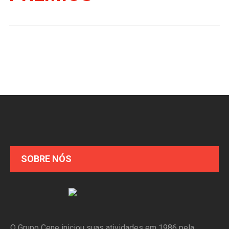
SOBRE NÓS
O Grupo Cene iniciou suas atividades em 1986 pela