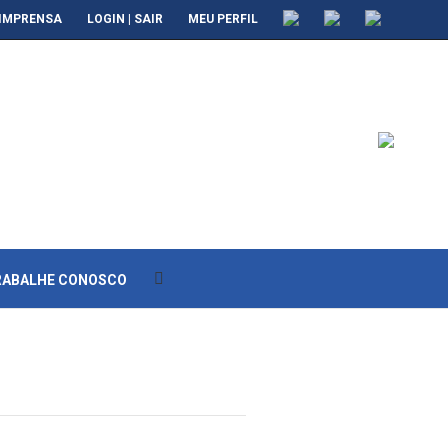
IMPRENSA
LOGIN | SAIR
MEU PERFIL
RABALHE CONOSCO