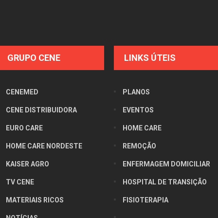
GRUPO CENE
LINKS ÚTEIS
CENEMED
PLANOS
CENE DISTRIBUIDORA
EVENTOS
EURO CARE
HOME CARE
HOME CARE NORDESTE
REMOÇÃO
KAISER AGRO
ENFERMAGEM DOMICILIAR
TV CENE
HOSPITAL DE TRANSIÇÃO
MATERIAIS RICOS
FISIOTERAPIA