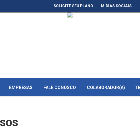
SOLICITE SEU PLANO
MÍDIAS SOCIAIS
EMPRESAS
FALE CONOSCO
COLABORADOR(A)
T
rsos