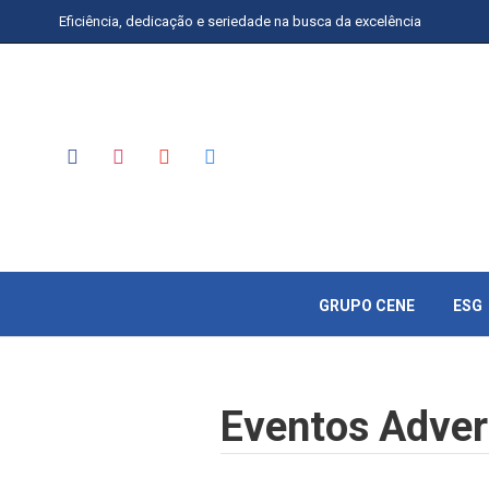
Eficiência, dedicação e seriedade na busca da excelência
GRUPO CENE
ESG
Eventos Adve