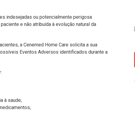
s indesejadas ou potencialmente perigosa
paciente e não atribuída à evolução natural da
pacientes, a Cenemed Home Care solicita a sua
 possíveis Eventos Adversos identificados durante a
r
:
ia à saude;
/medicamentos;