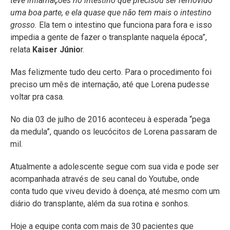
teve inflamações no intestino que precisou ser removido
uma boa parte, e ela quase que não tem mais o intestino
grosso.
Ela tem o intestino que funciona para fora e isso
impedia a gente de fazer o transplante naquela época”,
relata
Kaiser Júnio
r.
Mas felizmente tudo deu certo. Para o procedimento foi
preciso um mês de internação, até que Lorena pudesse
voltar pra casa.
No dia 03 de julho de 2016 aconteceu à esperada “pega
da medula”, quando os leucócitos de Lorena passaram de
mil.
Atualmente a adolescente segue com sua vida e pode ser
acompanhada através de seu canal do Youtube, onde
conta tudo que viveu devido à doença, até mesmo com um
diário do transplante, além da sua rotina e sonhos.
Hoje a equipe conta com mais de 30 pacientes que