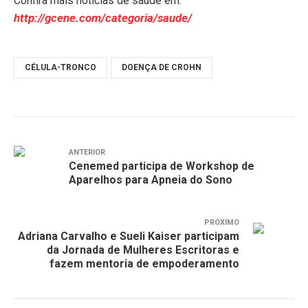
Confira mais notícias de saúde em:
http://gcene.com/categoria/saude/
CÉLULA-TRONCO
DOENÇA DE CROHN
ANTERIOR
Cenemed participa de Workshop de
Aparelhos para Apneia do Sono
PRÓXIMO
Adriana Carvalho e Sueli Kaiser participam
da Jornada de Mulheres Escritoras e
fazem mentoria de empoderamento