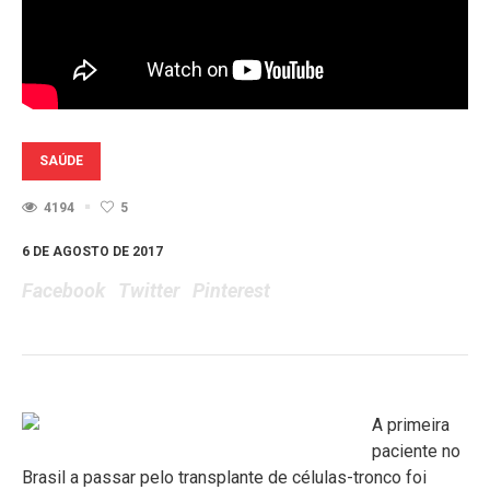
SAÚDE
4194
5
6 DE AGOSTO DE 2017
Facebook
Twitter
Pinterest
A primeira
paciente no
Brasil a passar pelo transplante de células-tronco foi