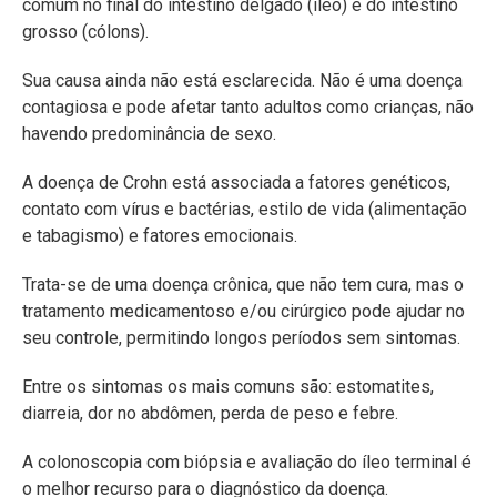
comum no final do intestino delgado (íleo) e do intestino
grosso (cólons).
Sua causa ainda não está esclarecida. Não é uma doença
contagiosa e pode afetar tanto adultos como crianças, não
havendo predominância de sexo.
A doença de Crohn está associada a fatores genéticos,
contato com vírus e bactérias, estilo de vida (alimentação
e tabagismo) e fatores emocionais.
Trata-se de uma doença crônica, que não tem cura, mas o
tratamento medicamentoso e/ou cirúrgico pode ajudar no
seu controle, permitindo longos períodos sem sintomas.
Entre os sintomas os mais comuns são: estomatites,
diarreia, dor no abdômen, perda de peso e febre.
A colonoscopia com biópsia e avaliação do íleo terminal é
o melhor recurso para o diagnóstico da doença.