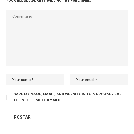
YOUR EMAIL ADDRESS WILL NOT BE PUBLISHED.
SAVE MY NAME, EMAIL, AND WEBSITE IN THIS BROWSER FOR
THE NEXT TIME I COMMENT.