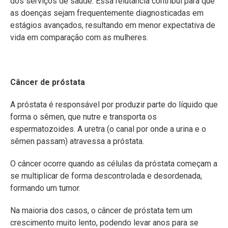
dos serviços de saúde. Essa relutância contribui para que
as doenças sejam frequentemente diagnosticadas em
estágios avançados, resultando em menor expectativa de
vida em comparação com as mulheres.
Câncer de próstata
A próstata é responsável por produzir parte do líquido que
forma o sêmen, que nutre e transporta os
espermatozoides. A uretra (o canal por onde a urina e o
sêmen passam) atravessa a próstata.
O câncer ocorre quando as células da próstata começam a
se multiplicar de forma descontrolada e desordenada,
formando um tumor.
Na maioria dos casos, o câncer de próstata tem um
crescimento muito lento, podendo levar anos para se