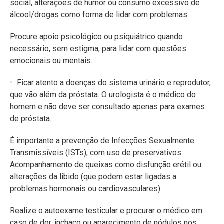
social, alterações de humor ou consumo excessivo de
álcool/drogas como forma de lidar com problemas.
Procure apoio psicológico ou psiquiátrico quando
necessário, sem estigma, para lidar com questões
emocionais ou mentais.
Ficar atento a doenças do sistema urinário e reprodutor,
que vão além da próstata. O urologista é o médico do
homem e não deve ser consultado apenas para exames
de próstata.
É importante a prevenção de Infecções Sexualmente
Transmissíveis (ISTs), com uso de preservativos.
Acompanhamento de queixas como disfunção erétil ou
alterações da libido (que podem estar ligadas a
problemas hormonais ou cardiovasculares).
Realize o autoexame testicular e procurar o médico em
caso de dor, inchaço ou aparecimento de nódulos nos