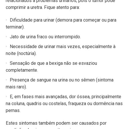
relacionados a problemas urinários, pois o tumor pode
comprimir a uretra. Fique atento para:
Dificuldade para urinar (demora para começar ou para
terminar).
Jato de urina fraco ou interrompido.
Necessidade de urinar mais vezes, especialmente à
noite (noctúria).
Sensação de que a bexiga não se esvaziou
completamente.
Presença de sangue na urina ou no sêmen (sintoma
mais raro).
E, em fases mais avançadas, dor óssea, principalmente
na coluna, quadris ou costelas, fraqueza ou dormência nas
pernas.
Estes sintomas também podem ser causados por