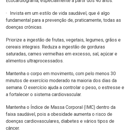
Ecocardiograma, especialmente a partir dos 40 anos.
Invista em um estilo de vida saudável, que é algo
fundamental para a prevenção de, praticamente, todas as
doenças crônicas.
Priorize a ingestão de frutas, vegetais, legumes, grãos e
cereais integrais. Reduza a ingestão de gorduras
saturadas, carnes vermelhas em excesso, sal, açúcar e
alimentos ultraprocessados.
Mantenha o corpo em movimento, com pelo menos 30
minutos de exercício moderado na maioria dos dias da
semana. O exercício ajuda a controlar o peso, o estresse e
a fortalecer o sistema cardiovascular.
Mantenha o Índice de Massa Corporal (IMC) dentro da
faixa saudável, pois a obesidade aumenta o risco de
doenças cardiovasculares, diabetes e vários tipos de
câncer.