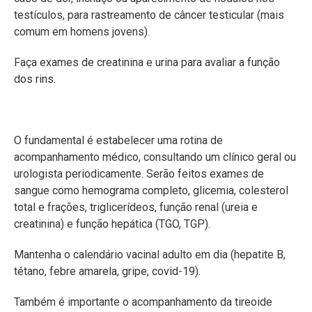
testículos, para rastreamento de câncer testicular (mais
comum em homens jovens).
Faça exames de creatinina e urina para avaliar a função
dos rins.
O fundamental é estabelecer uma rotina de
acompanhamento médico, consultando um clínico geral ou
urologista periodicamente. Serão feitos exames de
sangue como hemograma completo, glicemia, colesterol
total e frações, triglicerídeos, função renal (ureia e
creatinina) e função hepática (TGO, TGP).
Mantenha o calendário vacinal adulto em dia (hepatite B,
tétano, febre amarela, gripe, covid-19).
Também é importante o acompanhamento da tireoide