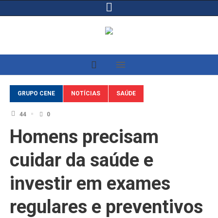
GRUPO CENE
NOTÍCIAS
SAÚDE
44
0
Homens precisam
cuidar da saúde e
investir em exames
regulares e preventivos