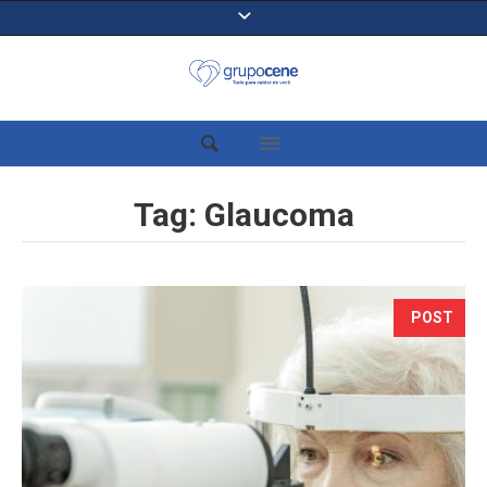
Tag:
Glaucoma
POST