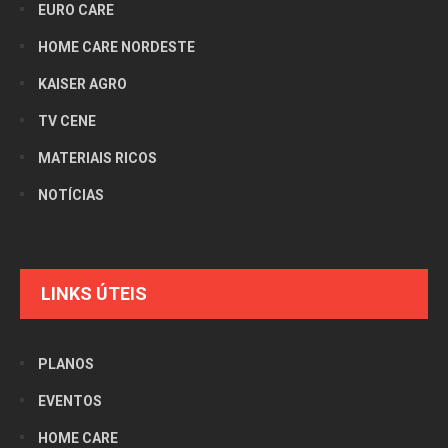
EURO CARE
HOME CARE NORDESTE
KAISER AGRO
TV CENE
MATERIAIS RICOS
NOTÍCIAS
LINKS ÚTEIS
PLANOS
EVENTOS
HOME CARE