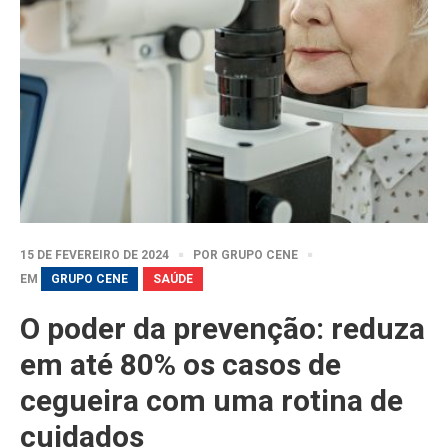
15 DE FEVEREIRO DE 2024
POR
GRUPO CENE
EM
GRUPO CENE
SAÚDE
O poder da prevenção: reduza
em até 80% os casos de
cegueira com uma rotina de
cuidados