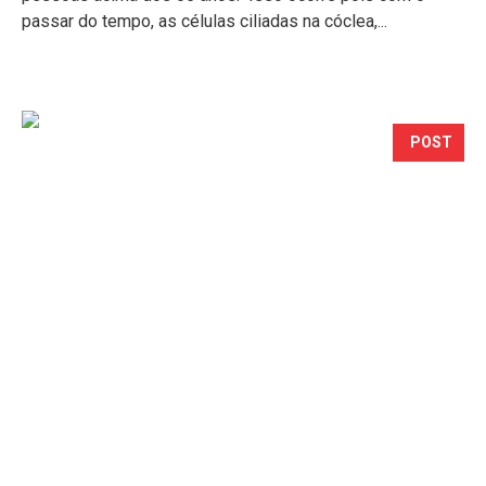
passar do tempo, as células ciliadas na cóclea,...
POST