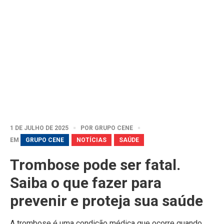
1 DE JULHO DE 2025
POR
GRUPO CENE
EM
GRUPO CENE
NOTÍCIAS
SAÚDE
Trombose pode ser fatal.
Saiba o que fazer para
prevenir e proteja sua saúde
A trombose é uma condição médica que ocorre quando