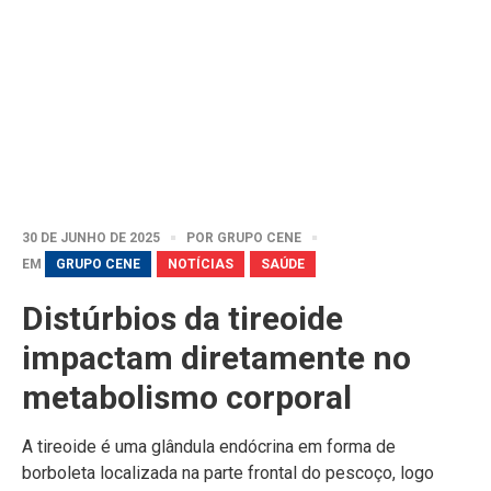
30 DE JUNHO DE 2025
POR
GRUPO CENE
EM
GRUPO CENE
NOTÍCIAS
SAÚDE
Distúrbios da tireoide
impactam diretamente no
metabolismo corporal
A tireoide é uma glândula endócrina em forma de
borboleta localizada na parte frontal do pescoço, logo