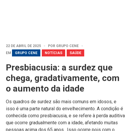
22 DE ABRIL DE 2025
POR
GRUPO CENE
EM
GRUPO CENE
NOTÍCIAS
SAÚDE
Presbiacusia: a surdez que
chega, gradativamente, com
o aumento da idade
Os quadros de surdez são mais comuns em idosos, e
isso é uma parte natural do envelhecimento. A condição é
conhecida como presbiacusia, e se refere à perda auditiva
que ocorre gradualmente com a idade, afetando muitas
pessoas acima dos 65 anos. Isso ocorre pois com o