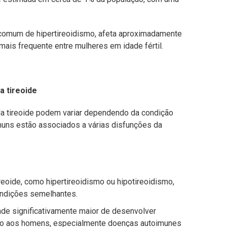
 comum de hipertireoidismo, afeta aproximadamente
is frequente entre mulheres em idade fértil.
a tireoide
da tireoide podem variar dependendo da condição
muns estão associados a várias disfunções da
reoide, como hipertireoidismo ou hipotireoidismo,
ondições semelhantes.
de significativamente maior de desenvolver
ão aos homens, especialmente doenças autoimunes