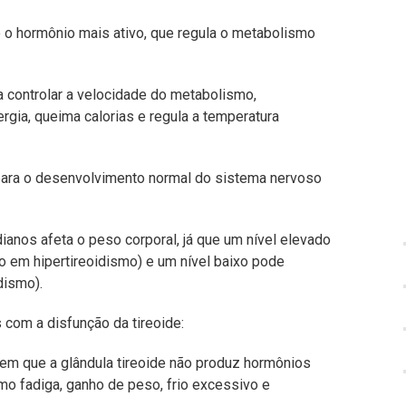
do o hormônio mais ativo, que regula o metabolismo
a controlar a velocidade do metabolismo,
rgia, queima calorias e regula a temperatura
ara o desenvolvimento normal do sistema nervoso
ianos afeta o peso corporal, já que um nível elevado
 em hipertireoidismo) e um nível baixo pode
dismo).
com a disfunção da tireoide:
em que a glândula tireoide não produz hormônios
mo fadiga, ganho de peso, frio excessivo e