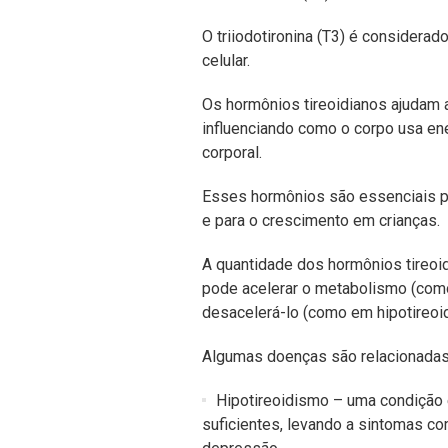
O triiodotironina (T3) é considera
celular.
Os hormônios tireoidianos ajudam 
influenciando como o corpo usa ene
corporal.
Esses hormônios são essenciais p
e para o crescimento em crianças.
A quantidade dos hormônios tireoid
pode acelerar o metabolismo (como
desacelerá-lo (como em hipotireoi
Algumas doenças são relacionadas 
Hipotireoidismo – uma condição 
suficientes, levando a sintomas co