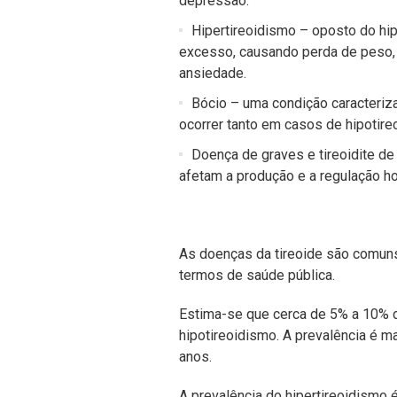
depressão.
Hipertireoidismo – oposto do hi
excesso, causando perda de peso, 
ansiedade.
Bócio – uma condição caracteriza
ocorrer tanto em casos de hipotire
Doença de graves e tireoidite de
afetam a produção e a regulação h
As doenças da tireoide são comun
termos de saúde pública.
Estima-se que cerca de 5% a 10% d
hipotireoidismo. A prevalência é m
anos.
A prevalência do hipertireoidismo