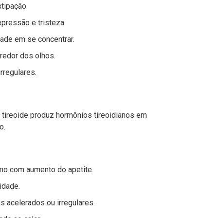
tipação.
epressão e tristeza.
ade em se concentrar.
 redor dos olhos.
rregulares.
 tireoide produz hormônios tireoidianos em
o.
mo com aumento do apetite.
idade.
s acelerados ou irregulares.