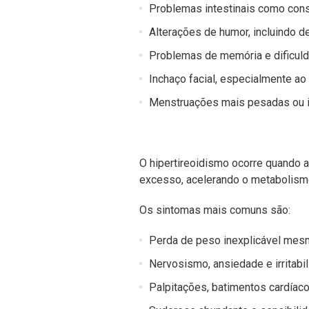
Problemas intestinais como cons
Alterações de humor, incluindo d
Problemas de memória e dificuld
Inchaço facial, especialmente ao
Menstruações mais pesadas ou i
O hipertireoidismo ocorre quando a
excesso, acelerando o metabolism
Os sintomas mais comuns são:
Perda de peso inexplicável mes
Nervosismo, ansiedade e irritabil
Palpitações, batimentos cardíaco