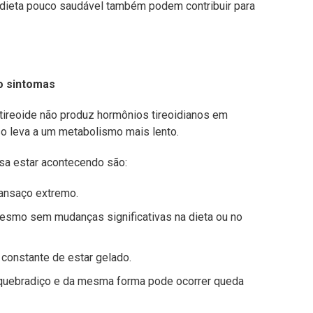
dieta pouco saudável também podem contribuir para
mo sintomas
 tireoide não produz hormônios tireoidianos em
sso leva a um metabolismo mais lento.
sa estar acontecendo são:
cansaço extremo.
esmo sem mudanças significativas na dieta ou no
 constante de estar gelado.
, quebradiço e da mesma forma pode ocorrer queda