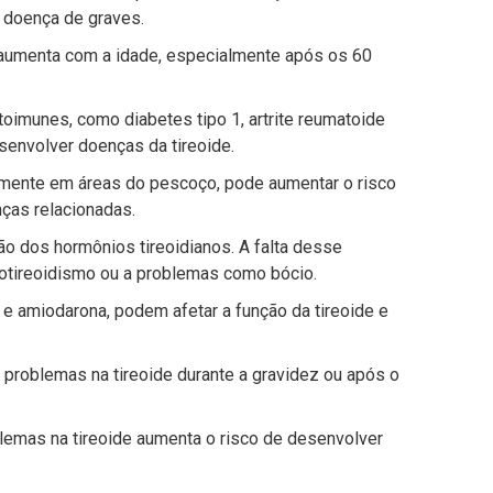
a doença de graves.
e aumenta com a idade, especialmente após os 60
imunes, como diabetes tipo 1, artrite reumatoide
senvolver doenças da tireoide.
lmente em áreas do pescoço, pode aumentar o risco
nças relacionadas.
ão dos hormônios tireoidianos. A falta desse
ipotireoidismo ou a problemas como bócio.
e amiodarona, podem afetar a função da tireoide e
roblemas na tireoide durante a gravidez ou após o
lemas na tireoide aumenta o risco de desenvolver