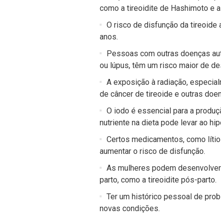
como a tireoidite de Hashimoto e 
O risco de disfunção da tireoid
anos.
Pessoas com outras doenças auto
ou lúpus, têm um risco maior de de
A exposição à radiação, especia
de câncer de tireoide e outras doe
O iodo é essencial para a produç
nutriente na dieta pode levar ao h
Certos medicamentos, como lítio 
aumentar o risco de disfunção.
As mulheres podem desenvolver p
parto, como a tireoidite pós-parto.
Ter um histórico pessoal de prob
novas condições.