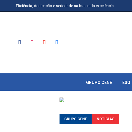
Eficiência, dedicação e seriedade na busca da excelência
GRUPO CENE
ESG
GRUPO CENE
NOTÍCIAS