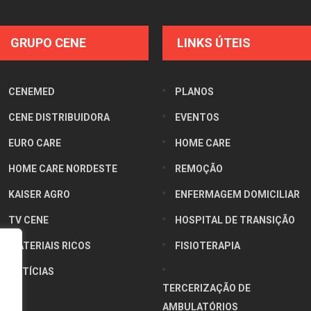
GRUPO CENE
LINKS ÚTEIS
CENEMED
PLANOS
CENE DISTRIBUIDORA
EVENTOS
EURO CARE
HOME CARE
HOME CARE NORDESTE
REMOÇÃO
KAISER AGRO
ENFERMAGEM DOMICILIAR
TV CENE
HOSPITAL DE TRANSIÇÃO
MATERIAIS RICOS
FISIOTERAPIA
NOTÍCIAS
TERCERIZAÇÃO DE
AMBULATÓRIOS