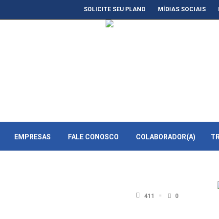
SOLICITE SEU PLANO
MÍDIAS SOCIAIS
EMPRESAS
FALE CONOSCO
COLABORADOR(A)
T
411
0