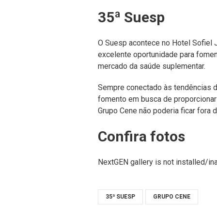
35ª Suesp
O Suesp acontece no Hotel Sofiel 
excelente oportunidade para fomen
mercado da saúde suplementar.
Sempre conectado às tendências d
fomento em busca de proporcionar 
Grupo Cene não poderia ficar fora 
Confira fotos
NextGEN gallery is not installed/ina
35ª SUESP
GRUPO CENE