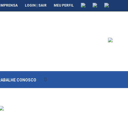
IMPRENSA
LOGIN | SAIR
MEU PERFIL
RABALHE CONOSCO