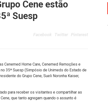
rupo Cene estão
35ª Suesp
Facebook
Twitter
Pinterest
esas Cenemed Home Care, Cenemed Remoções e
a no 35ª Suesp (Simpósio de Unimeds do Estado de
presidente do Grupo Cene, Sueli Noronha Kaiser,
do para receber os visitantes e compartilhar as
Cene, que tanto agregam quando o assunto é