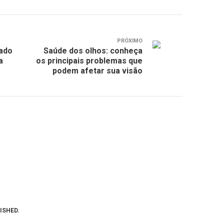
PRÓXIMO
cado
Saúde dos olhos: conheça
a
os principais problemas que
podem afetar sua visão
ISHED.