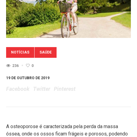
NOTÍCIAS
SAÚDE
236
0
19 DE OUTUBRO DE 2019
Facebook
Twitter
Pinterest
A osteoporose é caracterizada pela perda da massa
óssea, onde os ossos ficam frágeis e porosos, podendo