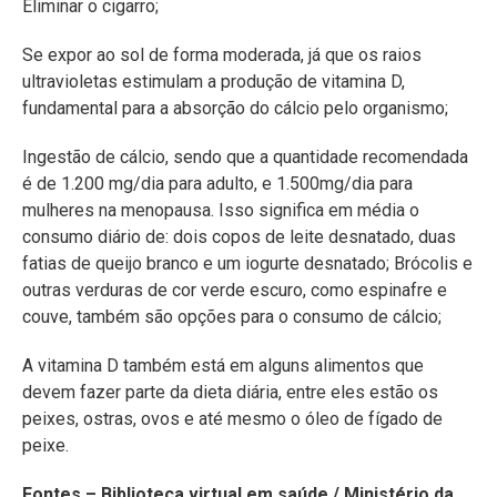
Eliminar o cigarro;
Se expor ao sol de forma moderada, já que os raios
ultravioletas estimulam a produção de vitamina D,
fundamental para a absorção do cálcio pelo organismo;
Ingestão de cálcio, sendo que a quantidade recomendada
é de 1.200 mg/dia para adulto, e 1.500mg/dia para
mulheres na menopausa. Isso significa em média o
consumo diário de: dois copos de leite desnatado, duas
fatias de queijo branco e um iogurte desnatado; Brócolis e
outras verduras de cor verde escuro, como espinafre e
couve, também são opções para o consumo de cálcio;
A vitamina D também está em alguns alimentos que
devem fazer parte da dieta diária, entre eles estão os
peixes, ostras, ovos e até mesmo o óleo de fígado de
peixe.
Fontes – Biblioteca virtual em saúde / Ministério da