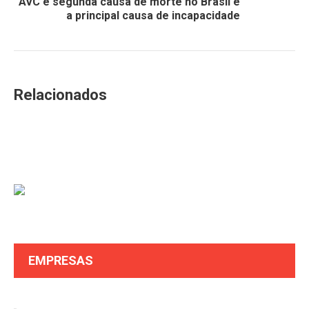
AVC é segunda causa de morte no Brasil e
a principal causa de incapacidade
Relacionados
EMPRESAS