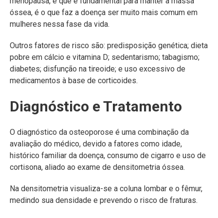
menopausa, e que é fundamental para manter a massa
óssea, é o que faz a doença ser muito mais comum em
mulheres nessa fase da vida.
Outros fatores de risco são: predisposição genética; dieta
pobre em cálcio e vitamina D; sedentarismo; tabagismo;
diabetes; disfunção na tireoide; e uso excessivo de
medicamentos à base de corticoides.
Diagnóstico e Tratamento
O diagnóstico da osteoporose é uma combinação da
avaliação do médico, devido a fatores como idade,
histórico familiar da doença, consumo de cigarro e uso de
cortisona, aliado ao exame de densitometria óssea.
Na densitometria visualiza-se a coluna lombar e o fêmur,
medindo sua densidade e prevendo o risco de fraturas.